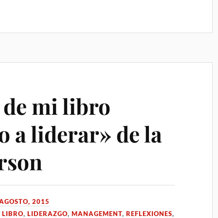
de mi libro
 a liderar» de la
arson
 AGOSTO, 2015
,
LIBRO
,
LIDERAZGO
,
MANAGEMENT
,
REFLEXIONES
,