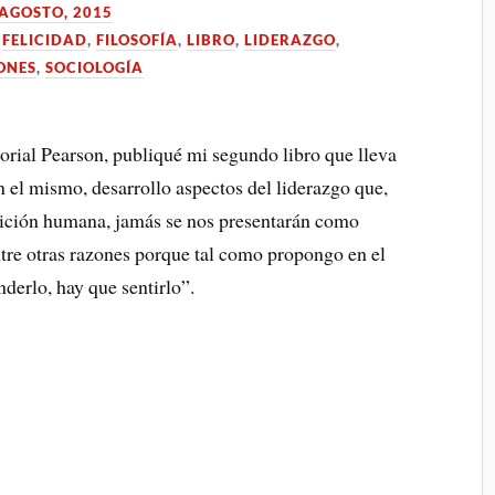
 AGOSTO, 2015
,
FELICIDAD
,
FILOSOFÍA
,
LIBRO
,
LIDERAZGO
,
ONES
,
SOCIOLOGÍA
orial Pearson, publiqué mi segundo libro que lleva
n el mismo, desarrollo aspectos del liderazgo que,
ición humana, jamás se nos presentarán como
ntre otras razones porque tal como propongo en el
derlo, hay que sentirlo”.