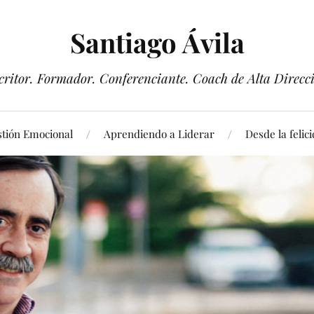
Santiago Ávila
critor. Formador. Conferenciante. Coach de Alta Direcc
tión Emocional
Aprendiendo a Liderar
Desde la felic