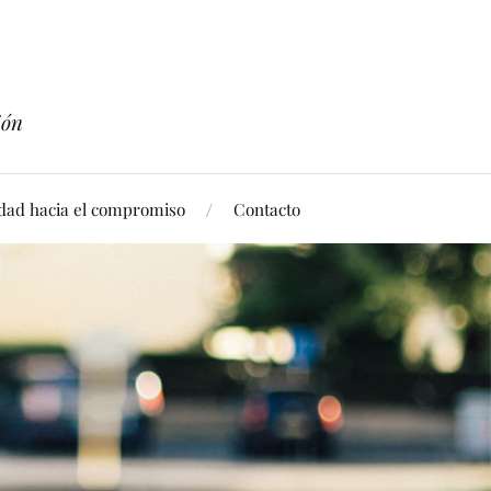
ión
idad hacia el compromiso
Contacto