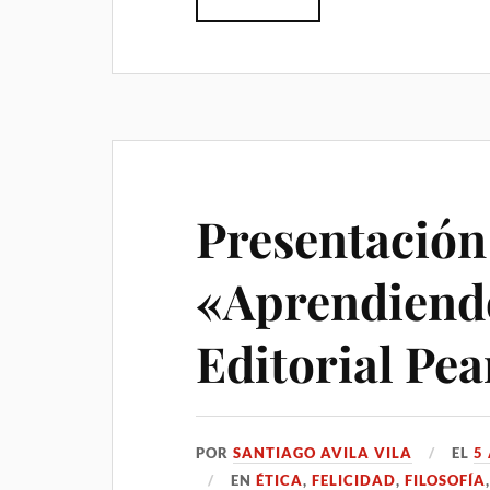
Presentación 
«Aprendiendo
Editorial Pe
POR
SANTIAGO AVILA VILA
EL
5
EN
ÉTICA
,
FELICIDAD
,
FILOSOFÍA