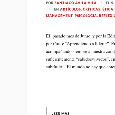
POR
SANTIAGO AVILA VILA
EL
5
EN
ARTÍCULOS
,
CRÍTICAS
,
ÉTICA
MANAGEMENT
,
PSICOLOGÍA
,
REFLEXI
El pasado mes de Junio, y por la Edit
por título: “Aprendiendo a liderar”. E
acompañando siempre a nuestra cond
suficientemente “sabidos/vividos”, e
subtítulo “El mundo no hay que enten
LEER MÁS