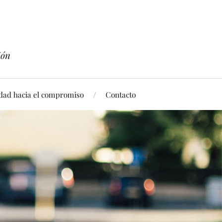
ión
idad hacia el compromiso
Contacto