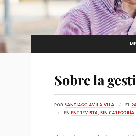
ME
Sobre la gest
POR
SANTIAGO AVILA VILA
EL
2
EN
ENTREVISTA
,
SIN CATEGORÍA