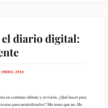
el diario digital:
ente
3 ENERO, 2018
ntra en continuo debate y revisión. ¿Qué hacer para
recetas para neutralizarlos? Me temo que no. He