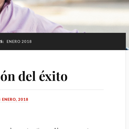
S:
ENERO 2018
ión del éxito
4 ENERO, 2018