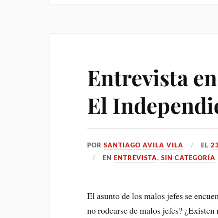
Entrevista en 
El Independi
POR
SANTIAGO AVILA VILA
EL
2
EN
ENTREVISTA
,
SIN CATEGORÍA
El asunto de los malos jefes se encue
no rodearse de malos jefes? ¿Existen 