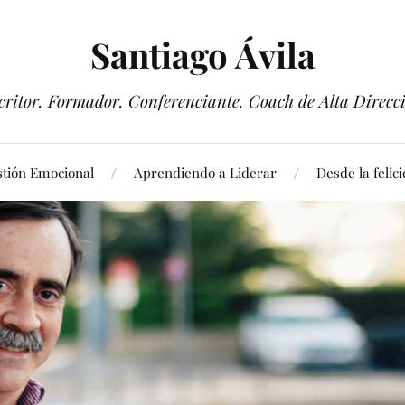
Santiago Ávila
critor. Formador. Conferenciante. Coach de Alta Direcc
tión Emocional
Aprendiendo a Liderar
Desde la felic