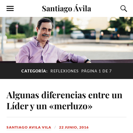
Santiago Ávila
CATEGORÍA:
REFLEXIONES
PÁGINA 1 DE 7
Algunas diferencias entre un
Líder y un «merluzo»
SANTIAGO AVILA VILA
22 JUNIO, 2016