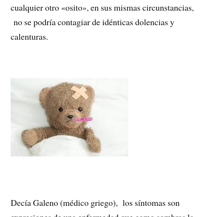
cualquier otro «osito», en sus mismas circunstancias,
no se podría contagiar de idénticas dolencias y
calenturas.
Decía Galeno (médico griego), los síntomas son
expresiones de una enfermedad que como sombras la