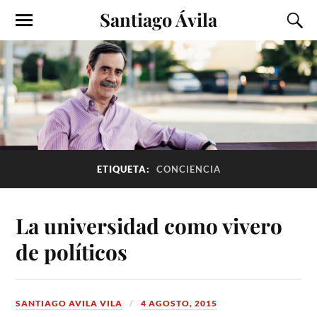
Santiago Ávila
ETIQUETA:
CONCIENCIA
La universidad como vivero
de políticos
SANTIAGO AVILA VILA
4 AGOSTO, 2015