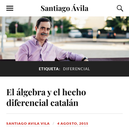
Santiago Ávila
ETIQUETA:
DIFERENCIAL
El álgebra y el hecho
diferencial catalán
SANTIAGO AVILA VILA
4 AGOSTO, 2015