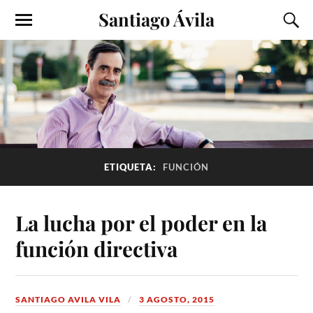
Santiago Ávila
ETIQUETA:
FUNCIÓN
La lucha por el poder en la
función directiva
SANTIAGO AVILA VILA
3 AGOSTO, 2015