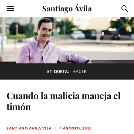
Santiago Ávila
ETIQUETA:
HACER
Cuando la malicia maneja el
timón
SANTIAGO AVILA VILA
4 AGOSTO, 2015