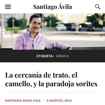
Santiago Ávila
ETIQUETA:
LÓGICA
La cercanía de trato, el
camello, y la paradoja sorites
SANTIAGO AVILA VILA
5 AGOSTO, 2015