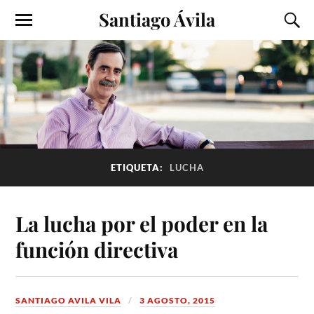
Santiago Ávila
ETIQUETA:
LUCHA
La lucha por el poder en la
función directiva
SANTIAGO AVILA VILA
3 AGOSTO, 2015