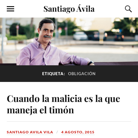
Santiago Ávila
ETIQUETA:
OBLIGACIÓN
Cuando la malicia es la que
maneja el timón
SANTIAGO AVILA VILA
4 AGOSTO, 2015