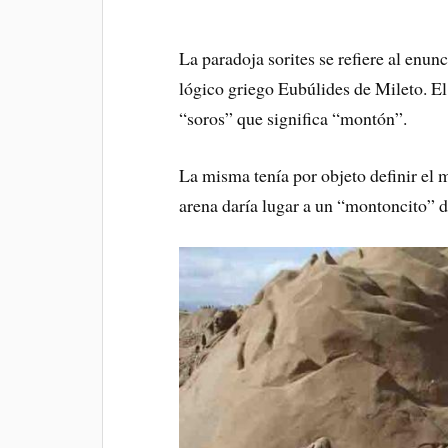
La paradoja sorites se refiere al enun
lógico griego Eubúlides de Mileto. El
“soros” que significa “montón”.
La misma tenía por objeto definir el
arena daría lugar a un “montoncito” 