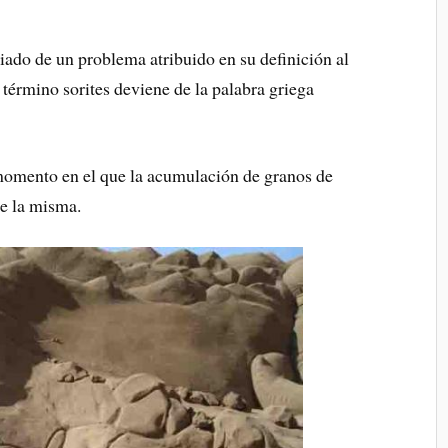
ciado de un problema atribuido en su definición al
 término sorites deviene de la palabra griega
 momento en el que la acumulación de granos de
de la misma.