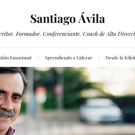
Santiago Ávila
critor. Formador. Conferenciante. Coach de Alta Direcc
tión Emocional
Aprendiendo a Liderar
Desde la felic