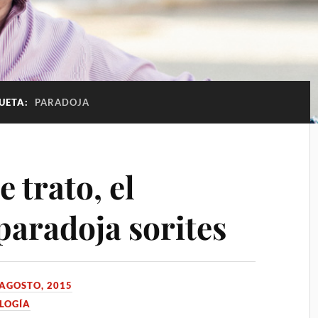
QUETA:
PARADOJA
 trato, el
 paradoja sorites
 AGOSTO, 2015
LOGÍA