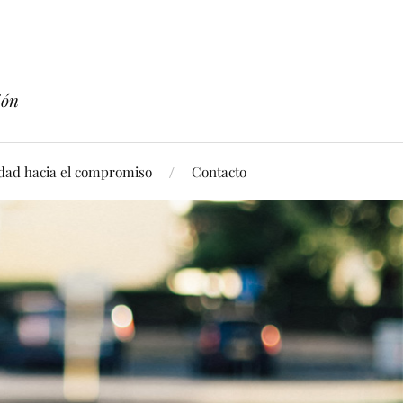
ión
idad hacia el compromiso
Contacto