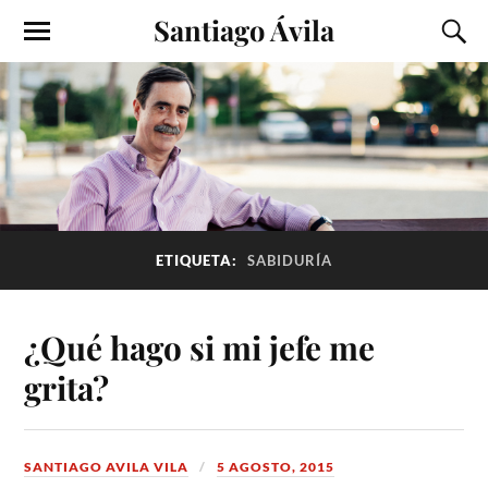
Santiago Ávila
ETIQUETA:
SABIDURÍA
¿Qué hago si mi jefe me
grita?
SANTIAGO AVILA VILA
5 AGOSTO, 2015