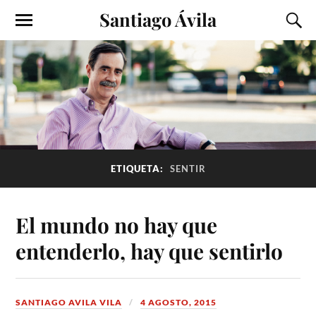
Santiago Ávila
ETIQUETA:
SENTIR
El mundo no hay que
entenderlo, hay que sentirlo
SANTIAGO AVILA VILA
4 AGOSTO, 2015