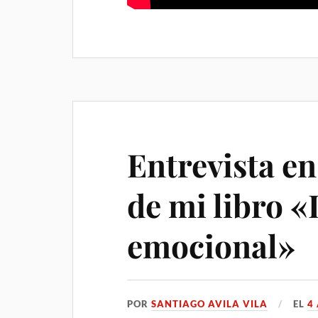
Entrevista en
de mi libro «
emocional»
POR
SANTIAGO AVILA VILA
EL
4