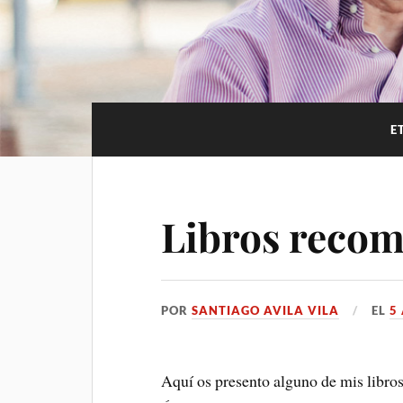
E
Libros reco
POR
SANTIAGO AVILA VILA
EL
5
Aquí os presento alguno de mis libro