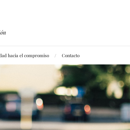
ión
idad hacia el compromiso
Contacto