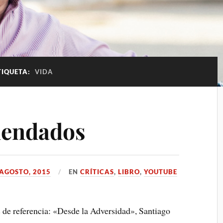
TIQUETA:
VIDA
mendados
 AGOSTO, 2015
EN
CRÍTICAS
,
LIBRO
,
YOUTUBE
s de referencia: «Desde la Adversidad», Santiago