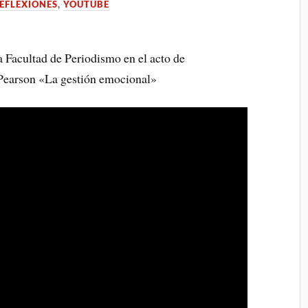
EFLEXIONES
,
YOUTUBE
a Facultad de Periodismo en el acto de
l Pearson «La gestión emocional»