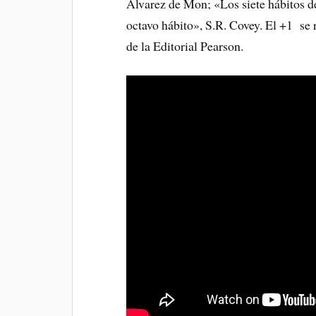
Álvarez de Mon; «Los siete hábitos de
octavo hábito», S.R. Covey. El +1 se 
de la Editorial Pearson.