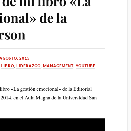
 de mi libro «La
ional» de la
arson
 AGOSTO, 2015
,
LIBRO
,
LIDERAZGO
,
MANAGEMENT
,
YOUTUBE
libro «La gestión emocional» de la Editorial
e 2014, en el Aula Magna de la Universidad San