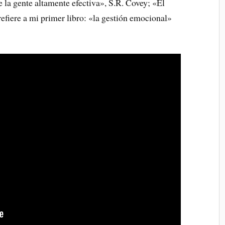
 la gente altamente efectiva», S.R. Covey; «El
refiere a mi primer libro: «la gestión emocional»