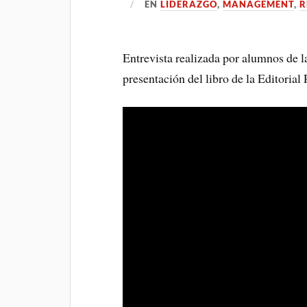
EN
LIDERAZGO
,
MANAGEMENT
,
R
Entrevista realizada por alumnos de l
presentación del libro de la Editoria