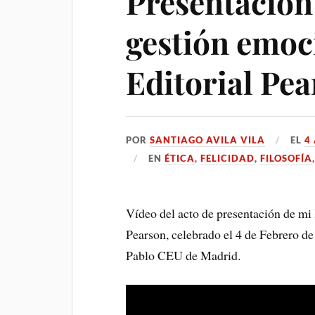
Presentación
gestión emoc
Editorial Pe
POR
SANTIAGO AVILA VILA
EL
4
EN
ÉTICA
,
FELICIDAD
,
FILOSOFÍA
Vídeo del acto de presentación de mi 
Pearson, celebrado el 4 de Febrero d
Pablo CEU de Madrid.