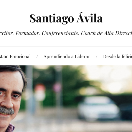
Santiago Ávila
critor. Formador. Conferenciante. Coach de Alta Direcc
tión Emocional
Aprendiendo a Liderar
Desde la felic