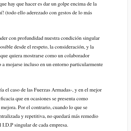
que hay que hacer es dar un golpe encima de la
í! (todo ello aderezado con gestos de lo más
nder con profundidad nuestra condición singular
ible desde el respeto, la consideración, y la
a que quiera mostrarse como un colaborador
to a mojarse incluso en un entorno particularmente
ría el caso de las Fuerzas Armadas-, y en el mejor
 eficacia que en ocasiones se presenta como
mejora. Por el contrario, cuando lo que se
entralizada y repetitiva, no quedará más remedio
l I.D.P singular de cada empresa.