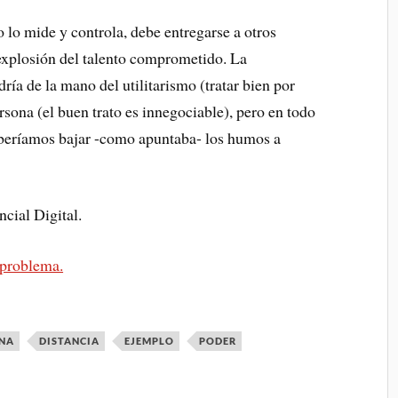
do lo mide y controla, debe entregarse a otros
xplosión del talento comprometido. La
ría de la mano del utilitarismo (tratar bien por
ersona (el buen trato es innegociable), pero en todo
deberíamos bajar -como apuntaba- los humos a
cial Digital.
 problema.
INA
DISTANCIA
EJEMPLO
PODER