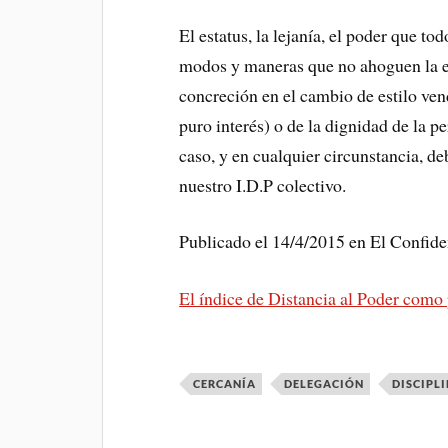
El estatus, la lejanía, el poder que to
modos y maneras que no ahoguen la e
concreción en el cambio de estilo vend
puro interés) o de la dignidad de la p
caso, y en cualquier circunstancia, 
nuestro I.D.P colectivo.
Publicado el 14/4/2015 en El Confiden
El índice de Distancia al Poder como
CERCANÍA
DELEGACIÓN
DISCIPL