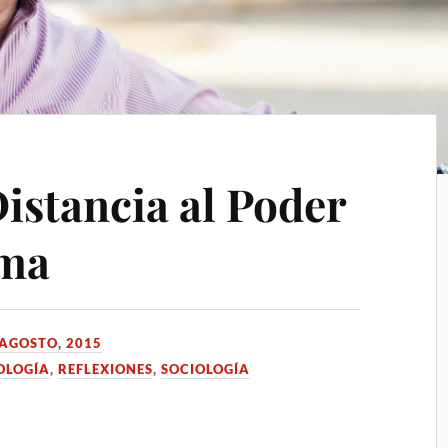
Distancia al Poder
ema
 AGOSTO, 2015
OLOGÍA
,
REFLEXIONES
,
SOCIOLOGÍA