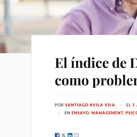
El índice de 
como probl
POR
SANTIAGO AVILA VILA
EL
5
EN
ENSAYO
,
MANAGEMENT
,
PSIC