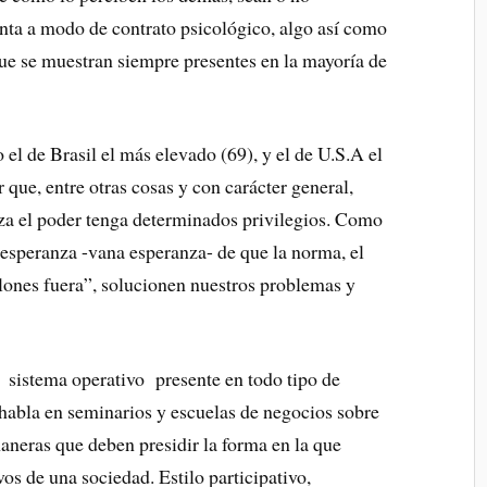
enta a modo de contrato psicológico, algo así como
que se muestran siempre presentes en la mayoría de
o el de Brasil el más elevado (69), y el de U.S.A el
r que, entre otras cosas y con carácter general,
za el poder tenga determinados privilegios. Como
 esperanza -vana esperanza- de que la norma, el
balones fuera”, solucionen nuestros problemas y
 sistema operativo presente en todo tipo de
 habla en seminarios y escuelas de negocios sobre
aneras que deben presidir la forma en la que
os de una sociedad. Estilo participativo,