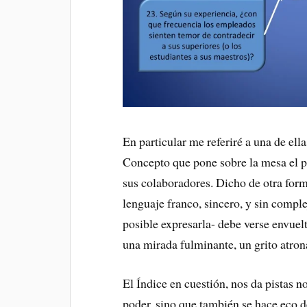
En particular me referiré a una de ella
Concepto que pone sobre la mesa el pe
sus colaboradores. Dicho de otra form
lenguaje franco, sincero, y sin complej
posible expresarla- debe verse envuelt
una mirada fulminante, un grito atro
El Índice en cuestión, nos da pistas no
poder, sino que también se hace eco 