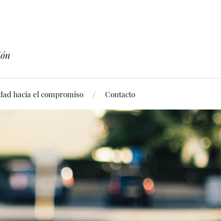
ión
idad hacia el compromiso
Contacto