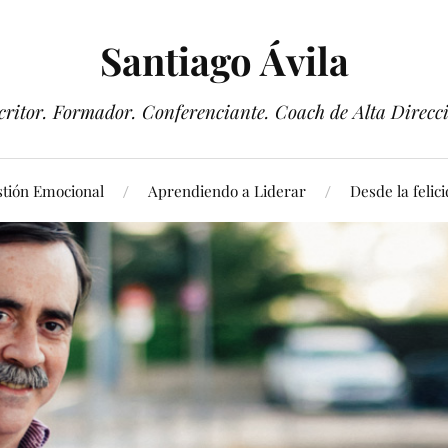
Santiago Ávila
critor. Formador. Conferenciante. Coach de Alta Direcc
tión Emocional
Aprendiendo a Liderar
Desde la felic