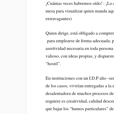
¡Cuántas veces habremos oído! : ¡Lo 
mesa para visualizar quien manda aqu
extravagantes)
Quien dirige, está obligado a compre
para emplearse de forma adecuada; pos
asertividad necesaria en toda person
valioso, con ideas propias, y dispues
“hostil”.
En instituciones con un I.D.P alto -se
de los casos, vivirían entregadas a la
desalentadora de muchos procesos de 
requiere es creatividad, calidad desc
que bajar los “humos particulares” de