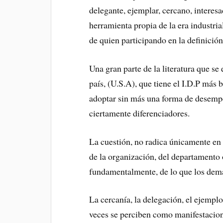
delegante, ejemplar, cercano, interesa
herramienta propia de la era industria
de quien participando en la definició
Una gran parte de la literatura que se
país, (U.S.A), que tiene el I.D.P más
adoptar sin más una forma de desempe
ciertamente diferenciadores.
La cuestión, no radica únicamente en 
de la organización, del departamento 
fundamentalmente, de lo que los demás
La cercanía, la delegación, el ejempl
veces se perciben como manifestacione