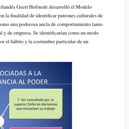
holandés Geert Hofstede desarrolló el Modelo
la finalidad de identificar patrones culturales de
 como una poderosa ancla de comportamiento tanto
ial y de empresa. Se identificarían como un modo
r el hábito y la costumbre particular de un