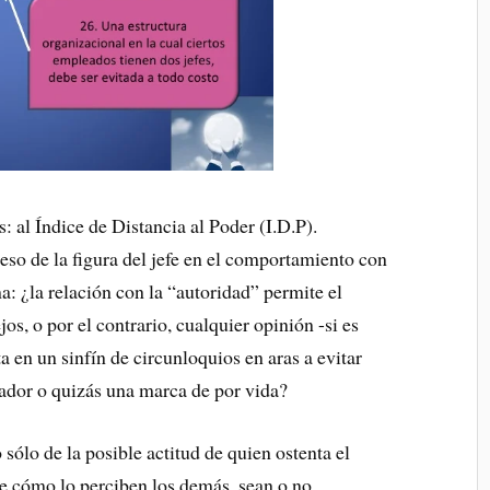
s: al Índice de Distancia al Poder (I.D.P).
so de la figura del jefe en el comportamiento con
a: ¿la relación con la “autoridad” permite el
os, o por el contrario, cualquier opinión -si es
a en un sinfín de circunloquios en aras a evitar
nador o quizás una marca de por vida?
 sólo de la posible actitud de quien ostenta el
de cómo lo perciben los demás, sean o no