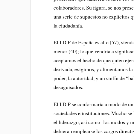
colaboradores. Su figura, se nos pres
una serie de supuestos no explícitos 
la ciudadanía.
El I.D.P de España es alto (57), siend
menor (40); lo que vendría a significa
aceptamos el hecho de que quien ejer
derivada, exigimos, y alimentamos la
poder, la autoridad, y un sinfín de “
desaguisados.
El I.D.P se conformaría a modo de un
sociedades e instituciones. Mucho se
el liderazgo, así como los modos y m
debieran emplearse los cargos directiv