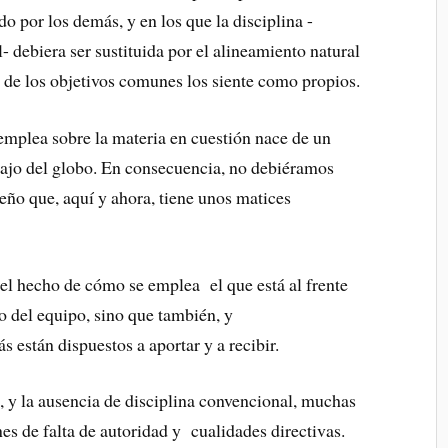
do por los demás, y en los que la disciplina -
l- debiera ser sustituida por el alineamiento natural
n de los objetivos comunes los siente como propios.
 emplea sobre la materia en cuestión nace de un
 bajo del globo. En consecuencia, no debiéramos
ño que, aquí y ahora, tiene unos matices
el hecho de cómo se emplea el que está al frente
o del equipo, sino que también, y
 están dispuestos a aportar y a recibir.
o, y la ausencia de disciplina convencional, muchas
s de falta de autoridad y cualidades directivas.