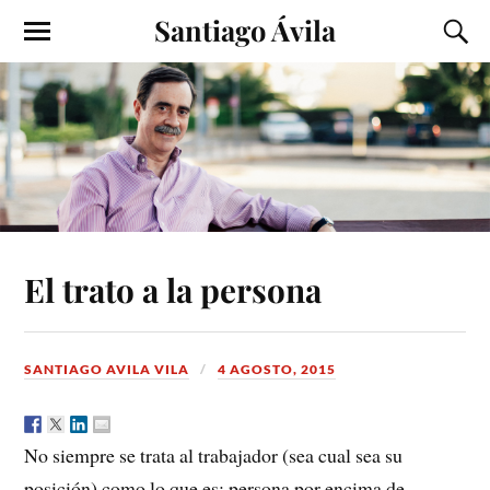
Santiago Ávila
El trato a la persona
SANTIAGO AVILA VILA
4 AGOSTO, 2015
No siempre se trata al trabajador (sea cual sea su
posición) como lo que es: persona por encima de