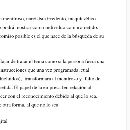
 mentiroso, narcisista irredento, maquiavélico
 se podrá mostrar como individuo comprometido.
romiso posible es el que nace de la búsqueda de su
ejar de tratar el tema como si la persona fuera una
instrucciones que una vez programada, cual
incluidos), transformara al mentiroso y falto de
ida. El papel de la empresa (en relación al
cer con el reconocimiento debido al que lo sea,
otra forma, al que no lo sea.
ital