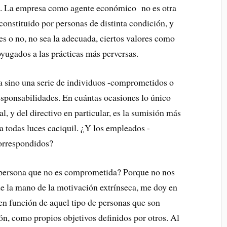
efe. La empresa como agente económico no es otra
constituido por personas de distinta condición, y
es o no, no sea la adecuada, ciertos valores como
ugados a las prácticas más perversas.
sa sino una serie de individuos -comprometidos o
esponsabilidades. En cuántas ocasiones lo único
l, y del directivo en particular, es la sumisión más
a todas luces caciquil. ¿Y los empleados -
correspondidos?
persona que no es comprometida? Porque no nos
 la mano de la motivación extrínseca, me doy en
en función de aquel tipo de personas que son
ón, como propios objetivos definidos por otros. Al