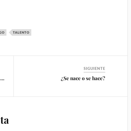
ZGO
TALENTO
SIGUIENTE
s…
¿Se nace o se hace?
ta