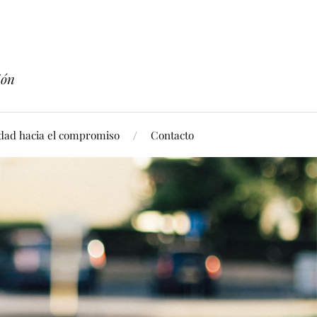
ión
idad hacia el compromiso
Contacto