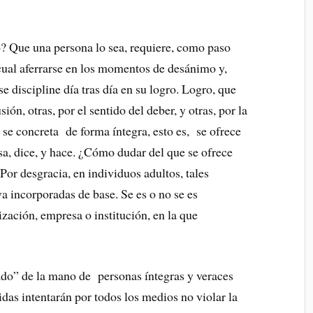
? Que una persona lo sea, requiere, como paso
 cual aferrarse en los momentos de desánimo y,
 discipline día tras día en su logro. Logro, que
ión, otras, por el sentido del deber, y otras, por la
se concreta de forma íntegra, esto es, se ofrece
a, dice, y hace. ¿Cómo dudar del que se ofrece
Por desgracia, en individuos adultos, tales
eva incorporadas de base. Se es o no se es
ación, empresa o institución, en la que
ado” de la mano de personas íntegras y veraces
as intentarán por todos los medios no violar la