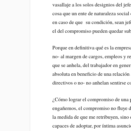
vasallaje a los solos designios del j
cosa que un ente de naturaleza social 
en caso de que su condición, sean jef
el del compromiso pueden quedar suby
Porque en definitiva qué es la empre
no- al margen de cargos, empleos y r
que se anhela, del trabajador en genera
absoluta en beneficio de una relación 
directivos o no- no anhelan sentirse 
¿Cómo lograr el compromiso de una 
engañemos, el compromiso no fluye de
la medida de que me retribuyen, sino 
capaces de adoptar, por íntima asunci