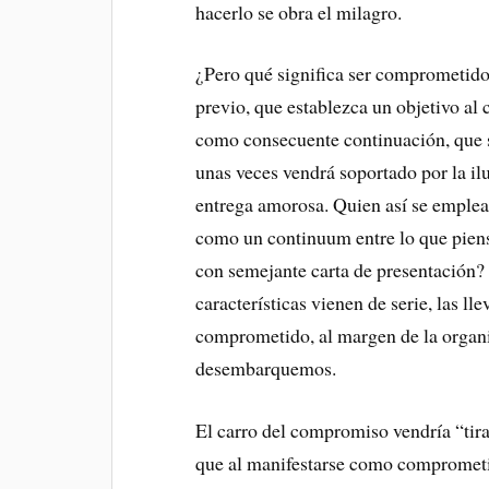
hacerlo se obra el milagro.
¿Pero qué significa ser comprometido
previo, que establezca un objetivo al
como consecuente continuación, que se
unas veces vendrá soportado por la ilus
entrega amorosa. Quien así se emplea 
como un continuum entre lo que piens
con semejante carta de presentación? 
características vienen de serie, las ll
comprometido, al margen de la organiz
desembarquemos.
El carro del compromiso vendría “tir
que al manifestarse como comprometid