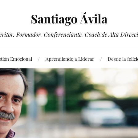
Santiago Ávila
critor. Formador. Conferenciante. Coach de Alta Direcc
tión Emocional
Aprendiendo a Liderar
Desde la felic