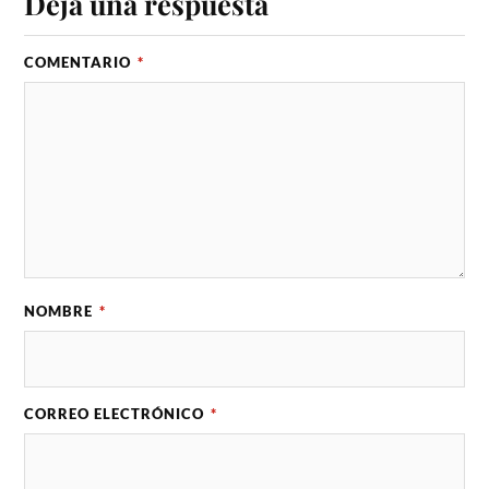
Deja una respuesta
COMENTARIO
*
NOMBRE
*
CORREO ELECTRÓNICO
*