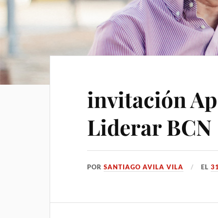
invitación A
Liderar BCN
POR
SANTIAGO AVILA VILA
EL
3