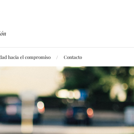
ión
idad hacia el compromiso
Contacto