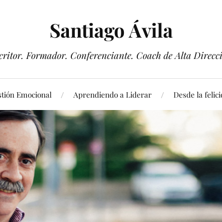
Santiago Ávila
critor. Formador. Conferenciante. Coach de Alta Direcc
tión Emocional
Aprendiendo a Liderar
Desde la felic