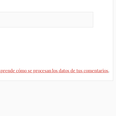
prende cómo se procesan los datos de tus comentarios
.