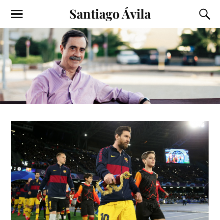
Santiago Ávila