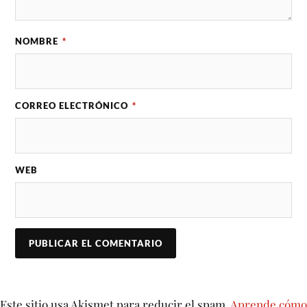
NOMBRE
*
CORREO ELECTRÓNICO
*
WEB
Este sitio usa Akismet para reducir el spam.
Aprende cómo