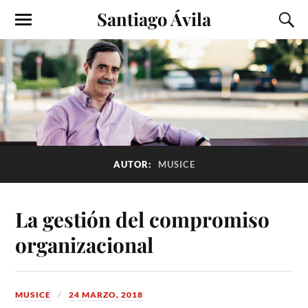
Santiago Ávila
AUTOR:
MUSICE
La gestión del compromiso
organizacional
MUSICE
24 MARZO, 2018