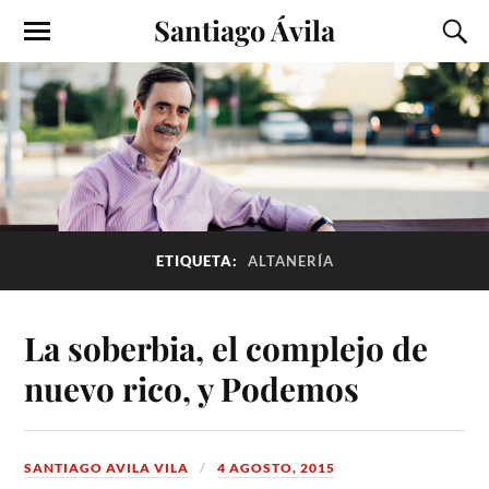
Santiago Ávila
ETIQUETA:
ALTANERÍA
La soberbia, el complejo de
nuevo rico, y Podemos
SANTIAGO AVILA VILA
4 AGOSTO, 2015