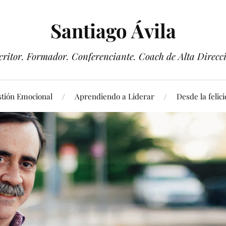
Santiago Ávila
critor. Formador. Conferenciante. Coach de Alta Direcc
tión Emocional
Aprendiendo a Liderar
Desde la felic