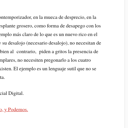
contemporizador, en la mueca de desprecio, en la
desplante grosero, como forma de desapego con los
mplo más claro de lo que es un nuevo rico en el
 y su desalojo (necesario desalojo), no necesitan de
bien al contrario, piden a gritos la presencia de
plares, no necesiten pregonarlo a los cuatro
isten. El ejemplo es un lenguaje sutil que no se
ta.
ial Digital.
co, y Podemos.