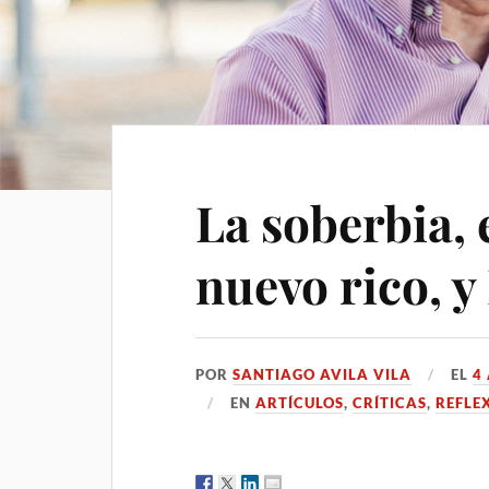
La soberbia, 
nuevo rico, 
POR
SANTIAGO AVILA VILA
EL
4
EN
ARTÍCULOS
,
CRÍTICAS
,
REFLE