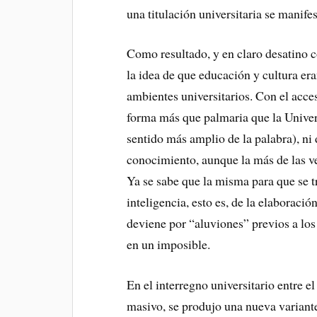
una titulación universitaria se manif
Como resultado, y en claro desatino co
la idea de que educación y cultura era
ambientes universitarios. Con el acce
forma más que palmaria que la Univers
sentido más amplio de la palabra), ni
conocimiento, aunque la más de las v
Ya se sabe que la misma para que se 
inteligencia, esto es, de la elaborac
deviene por “aluviones” previos a lo
en un imposible.
En el interregno universitario entre el
masivo, se produjo una nueva variant