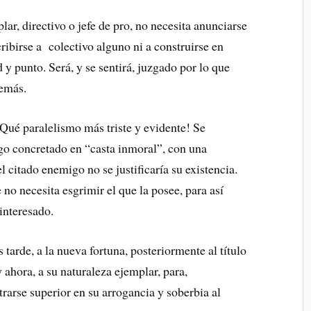
lar, directivo o jefe de pro, no necesita anunciarse
cribirse a colectivo alguno ni a construirse en
d y punto. Será, y se sentirá, juzgado por lo que
demás.
Qué paralelismo más triste y evidente! Se
go concretado en “casta inmoral”, con una
l citado enemigo no se justificaría su existencia.
no necesita esgrimir el que la posee, para así
 interesado.
 tarde, a la nueva fortuna, posteriormente al título
 y ahora, a su naturaleza ejemplar, para,
rarse superior en su arrogancia y soberbia al