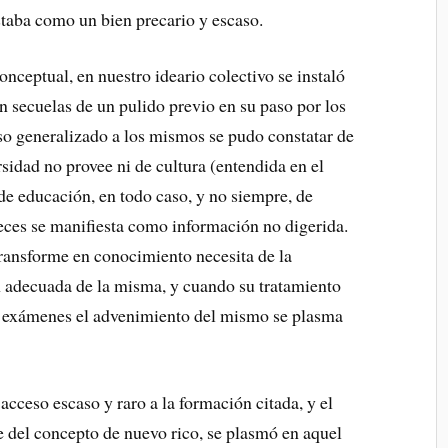
estaba como un bien precario y escaso.
nceptual, en nuestro ideario colectivo se instaló
n secuelas de un pulido previo en su paso por los
so generalizado a los mismos se pudo constatar de
idad no provee ni de cultura (entendida en el
 de educación, en todo caso, y no siempre, de
eces se manifiesta como información no digerida.
transforme en conocimiento necesita de la
ión adecuada de la misma, y cuando su tratamiento
s exámenes el advenimiento del mismo se plasma
 acceso escaso y raro a la formación citada, y el
e del concepto de nuevo rico, se plasmó en aquel