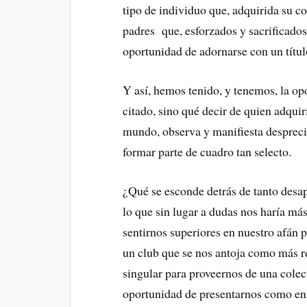
tipo de individuo que, adquirida su c
padres que, esforzados y sacrificados 
oportunidad de adornarse con un título
Y así, hemos tenido, y tenemos, la o
citado, sino qué decir de quien adquir
mundo, observa y manifiesta desprecio
formar parte de cuadro tan selecto.
¿Qué se esconde detrás de tanto desap
lo que sin lugar a dudas nos haría m
sentirnos superiores en nuestro afán 
un club que se nos antoja como más re
singular para proveernos de una colec
oportunidad de presentarnos como en e