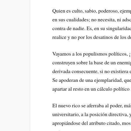
Quien es culto, sabio, poderoso, ejemp
en sus cualidades; no necesita, ni ads
contra de nadie. Es, en su singularida
realice y no por los desatinos de los 
Vayamos a los populismos políticos, ¡
construyen sobre la base de un enemi
derivada consecuente, si no existiera e
Se apoderan de una ejemplaridad, que 
apartar al resto en un cálculo político
El nuevo rico se aferraba al poder, más
universitario, a la posición directiva,
apropiándose del atributo citado, most