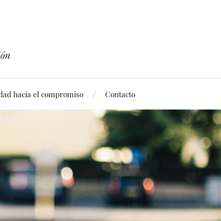
ión
idad hacia el compromiso
Contacto