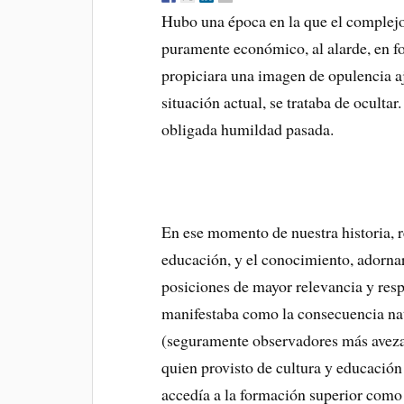
Hubo una época en la que el complejo
puramente económico, al alarde, en f
propiciara una imagen de opulencia aj
situación actual, se trataba de ocultar
obligada humildad pasada.
En ese momento de nuestra historia, r
educación, y el conocimiento, adornar
posiciones de mayor relevancia y respo
manifestaba como la consecuencia natu
(seguramente observadores más avezad
quien provisto de cultura y educación 
accedía a la formación superior como 