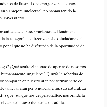
ondición de ilustrado, se avergonzaba de unos
en su mejora intelectual, no habían tenido la
 universitario.
portunidad de conocer variantes del fenómeno
ida la categoría de directivo, jefe o ciudadano del
 por el que no ha disfrutado de la oportunidad de
ego? ¿Qué oculta el intento de apartar de nosotros
ás humanamente singulares? Quizás la soberbia de
por comparar, en nuestro afán por formar parte de
levante, al afán por renunciar a nuestra naturaleza
tiva que, aunque nos despersonalice, nos brinda la
l caso del nuevo rico de la entradilla.