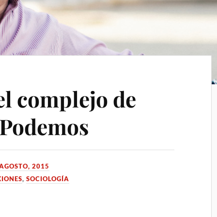
el complejo de
y Podemos
 AGOSTO, 2015
XIONES
,
SOCIOLOGÍA