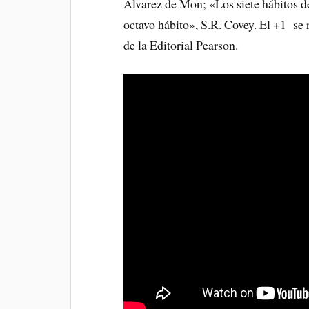
Álvarez de Mon; «Los siete hábitos de
octavo hábito», S.R. Covey. El +1 se 
de la Editorial Pearson.