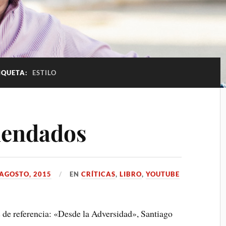
IQUETA:
ESTILO
mendados
 AGOSTO, 2015
EN
CRÍTICAS
,
LIBRO
,
YOUTUBE
s de referencia: «Desde la Adversidad», Santiago