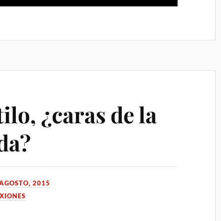
ilo, ¿caras de la
da?
 AGOSTO, 2015
EXIONES