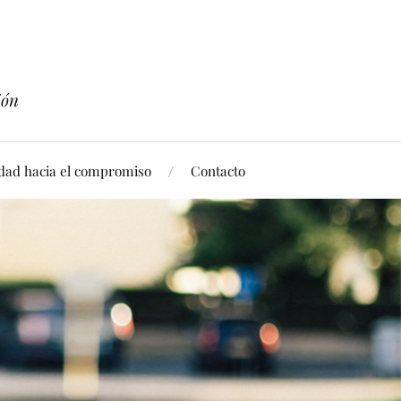
ión
idad hacia el compromiso
Contacto