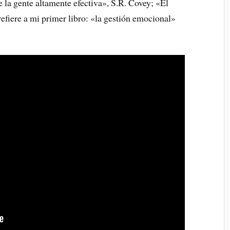
 la gente altamente efectiva», S.R. Covey; «El
refiere a mi primer libro: «la gestión emocional»