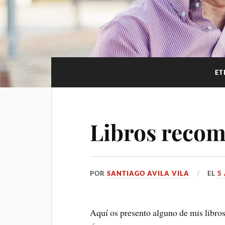
ET
Libros reco
POR
SANTIAGO AVILA VILA
EL
5
Aquí os presento alguno de mis libro