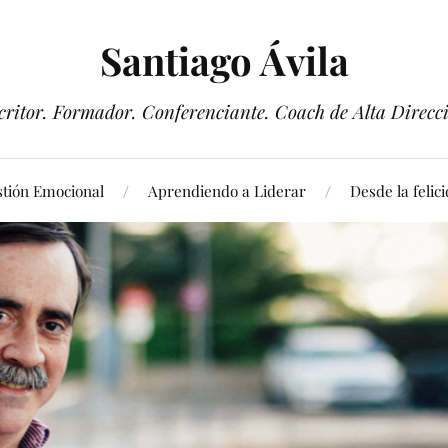
Santiago Ávila
critor. Formador. Conferenciante. Coach de Alta Direcc
tión Emocional
Aprendiendo a Liderar
Desde la felic