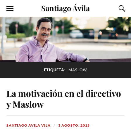
Santiago Ávila
ETIQUETA:
MASLOW
La motivación en el directivo
y Maslow
SANTIAGO AVILA VILA
3 AGOSTO, 2015