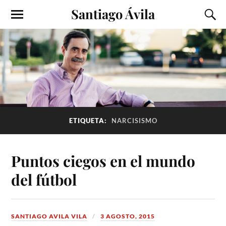
Santiago Ávila
ETIQUETA:
NARCISISMO
Puntos ciegos en el mundo
del fútbol
SANTIAGO AVILA VILA
3 AGOSTO, 2015