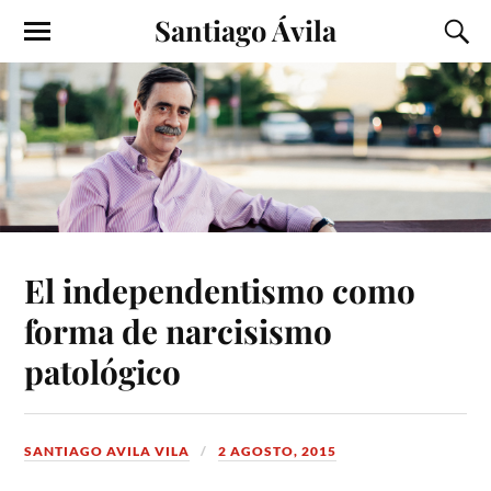
Santiago Ávila
El independentismo como
forma de narcisismo
patológico
SANTIAGO AVILA VILA
2 AGOSTO, 2015